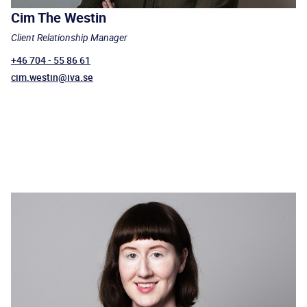
Cim The Westin
Client Relationship Manager
+46 704 - 55 86 61
cim.westin@iva.se