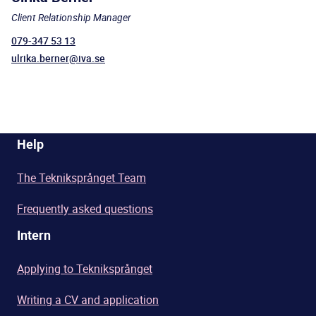
Client Relationship Manager
079-347 53 13
ulrika.berner@iva.se
Help
The Tekniksprånget Team
Frequently asked questions
Intern
Applying to Tekniksprånget
Writing a CV and application