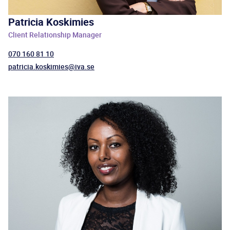
Patricia Koskimies
Client Relationship Manager
070 160 81 10
patricia.koskimies@iva.se