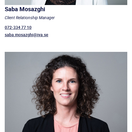
Saba Mosazghi
Client Relationship Manager
072-334 77 10
saba.mosazghi@iva.se