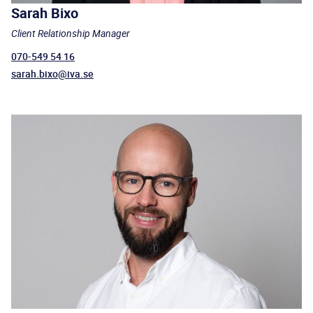
Sarah Bixo
Client Relationship Manager
070-549 54 16
sarah.bixo@iva.se