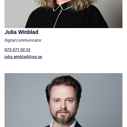
Julia Winblad
Digital communicator
072-071 02 33
julia.winblad@iva.se