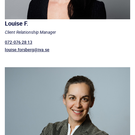
Louise F.
Client Relationship Manager
072-076 28 13
louise.forsberg@iva.se