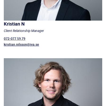
Kristian N
Client Relationship Manager
072-077 59 79
kristian.nilsson@iva.se