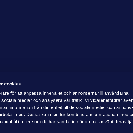
r cookies
erare för att anpassa innehållet och annonserna till användarna,
ör sociala medier och analysera vår trafik. Vi vidarebefordrar äve
nnan information från din enhet till de sociala medier och annons
rbetar med. Dessa kan i sin tur kombinera informationen med 
handahållit eller som de har samlat in när du har använt deras tjä