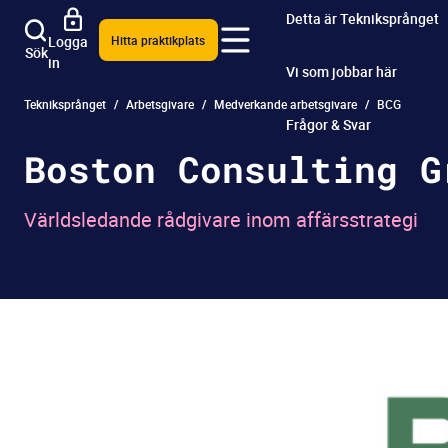
Detta är Tekniksprånget
Logga
Hitta praktikplats
Sök
in
Vi som jobbar här
Tekniksprånget
Arbetsgivare
Medverkande arbetsgivare
BCG
Frågor & Svar
Boston Consulting G
Världsledande rådgivare inom affärsstrategi