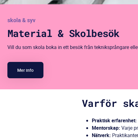
skola & syv
Material & Skolbesök
Vill du som skola boka in ett besök från tekniksprångare ell
Mer info
Varför sk
Praktisk erfarenhet:
Mentorskap:
Varje pr
Nätverk:
Praktikanter