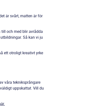
t är svårt, matten är för
till och med blir avrådda
utbildningar. Så kan vi ju
ett otroligt kreativt yrke
av våra tekniksprångare
äldigt uppskattat. Vill du
här.