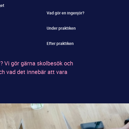
get
Vad gör en ingenjör?
Under praktiken
Efter praktiken
t? Vi gör gärna skolbesök och
ch vad det innebär att vara