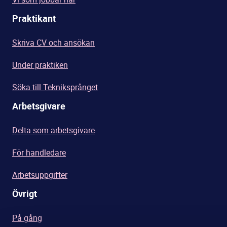
Praktikant
Skriva CV och ansökan
Under praktiken
Söka till Tekniksprånget
Arbetsgivare
Delta som arbetsgivare
För handledare
Arbetsuppgifter
Övrigt
På gång