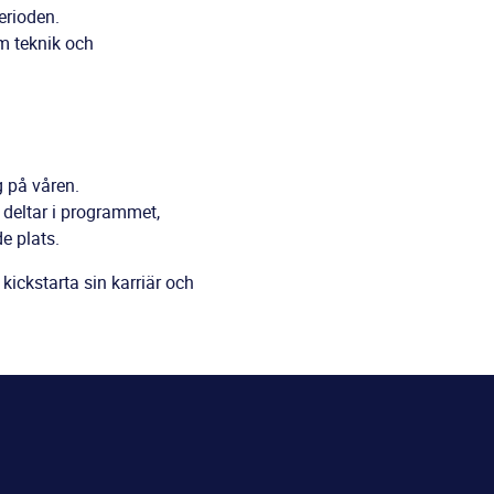
erioden.
om teknik och
g på våren.
 deltar i programmet,
e plats.
kickstarta sin karriär och