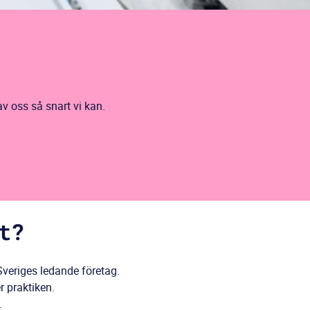
av oss så snart vi kan.
t?
Sveriges ledande företag.
 praktiken.
.