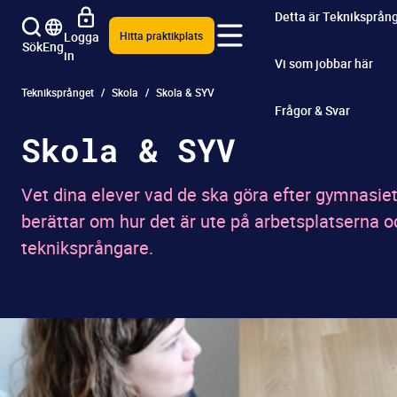
Detta är Tekniksprån
Logga
Hitta praktikplats
Sök
Eng
in
Vi som jobbar här
Tekniksprånget
Skola
Skola & SYV
Frågor & Svar
Skola & SYV
Vet dina elever vad de ska göra efter gymnasie
berättar om hur det är ute på arbetsplatserna o
tekniksprångare.