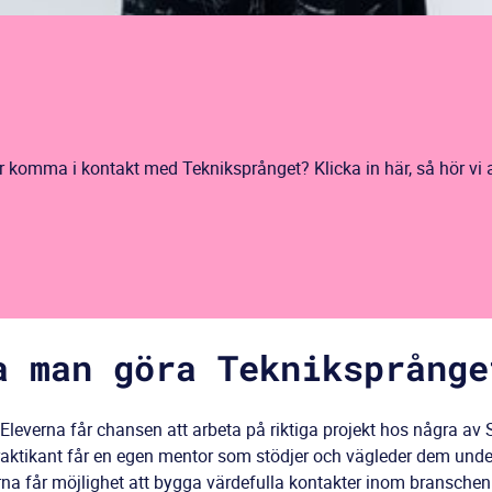
er komma i kontakt med Tekniksprånget? Klicka in här, så hör vi 
a man göra Tekniksprånge
Eleverna får chansen att arbeta på riktiga projekt hos några av 
aktikant får en egen mentor som stödjer och vägleder dem under
na får möjlighet att bygga värdefulla kontakter inom branschen