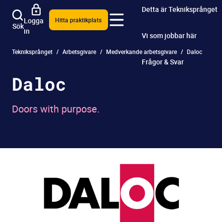
Detta är Tekniksprånget
Logga
Hitta praktikplats
Sök
in
Vi som jobbar här
Tekniksprånget
Arbetsgivare
Medverkande arbetsgivare
Daloc
Frågor & Svar
Daloc
Doors with purpose.