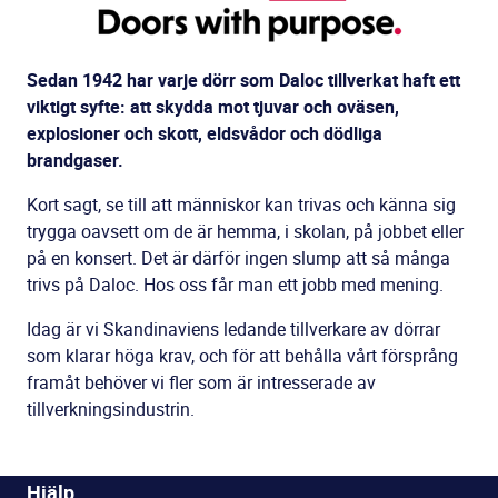
Sedan 1942 har varje dörr som Daloc tillverkat haft ett
viktigt syfte: att skydda mot tjuvar och oväsen,
explosioner och skott, eldsvådor och dödliga
brandgaser.
Kort sagt, se till att människor kan trivas och känna sig
trygga oavsett om de är hemma, i skolan, på jobbet eller
på en konsert. Det är därför ingen slump att så många
trivs på Daloc. Hos oss får man ett jobb med mening.
Idag är vi Skandinaviens ledande tillverkare av dörrar
som klarar höga krav, och för att behålla vårt försprång
framåt behöver vi fler som är intresserade av
tillverkningsindustrin.
Hjälp