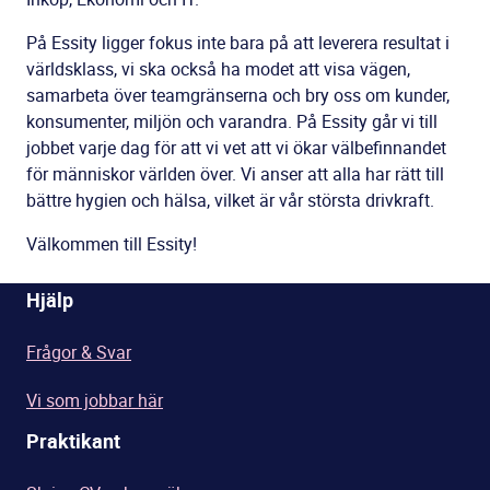
På Essity ligger fokus inte bara på att leverera resultat i
världsklass, vi ska också ha modet att visa vägen,
samarbeta över teamgränserna och bry oss om kunder,
konsumenter, miljön och varandra. På Essity går vi till
jobbet varje dag för att vi vet att vi ökar välbefinnandet
för människor världen över. Vi anser att alla har rätt till
bättre hygien och hälsa, vilket är vår största drivkraft.
Välkommen till Essity!
Hjälp
Frågor & Svar
Vi som jobbar här
Praktikant