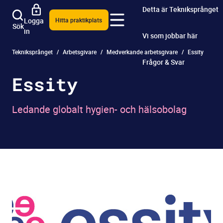
Detta är Tekniksprånget
Logga
Hitta praktikplats
Sök
in
Vi som jobbar här
Tekniksprånget
Arbetsgivare
Medverkande arbetsgivare
Essity
Frågor & Svar
Essity
Ledande globalt hygien- och hälsobolag