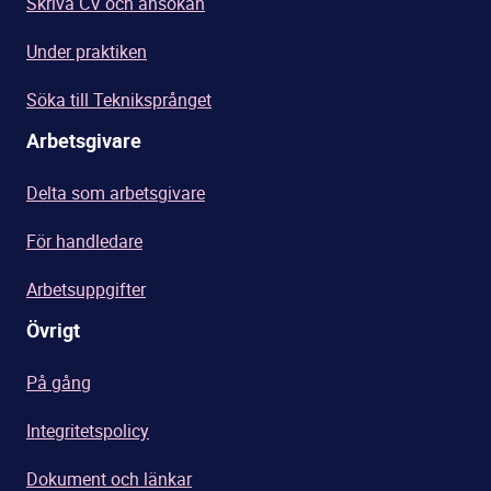
Skriva CV och ansökan
Under praktiken
Söka till Tekniksprånget
Arbetsgivare
Delta som arbetsgivare
För handledare
Arbetsuppgifter
Övrigt
På gång
Integritetspolicy
Dokument och länkar