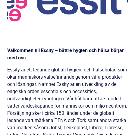
Välkommen till Essity – bättre hygien och hälsa börjar
med oss.
Essity är ett ledande globalt hygien- och hälsobolag som
ökar människors välbefinnande genom våra produkter
och lösningar. Namnet Essity är en utveckling av de
engelska orden essentials och necessities,
nödvändigheter i vardagen. Vår hållbara affärsmodell
sätter värdeskapande för människor och miljö i centrum.
Försäljning sker i cirka 150 länder under de globalt
ledande varumärkena TENA och Tork samt andra starka
varumärken såsom Jobst, Leukoplast, Libero, Libresse,
Lotus, Nosotras, Saba, Tempo, Vinda och Zewa. Essity