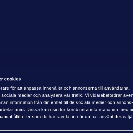
r cookies
erare för att anpassa innehållet och annonserna till användarna,
ör sociala medier och analysera vår trafik. Vi vidarebefordrar äve
nnan information från din enhet till de sociala medier och annons
rbetar med. Dessa kan i sin tur kombinera informationen med 
handahållit eller som de har samlat in när du har använt deras tjä