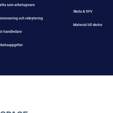
elta som arbetsgivare
Skola & SYV
nnonsering och rekrytering
Material till skolor
ör handledare
rbetsuppgifter