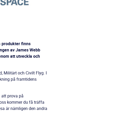
a produkter finns
tningen av James Webb
enom att utveckla och
ilitärt och Civilt Flyg. I
skning på framtidens
 att prova på
s oss kommer du få träffa
resa är nämligen den andra