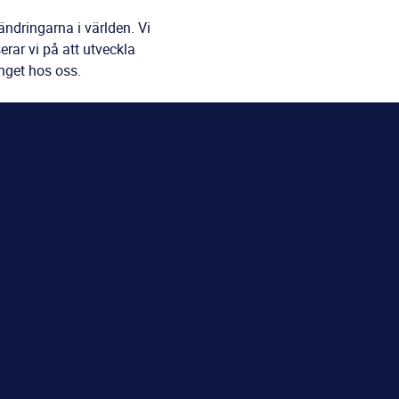
ändringarna i världen. Vi
rar vi på att utveckla
nget hos oss.