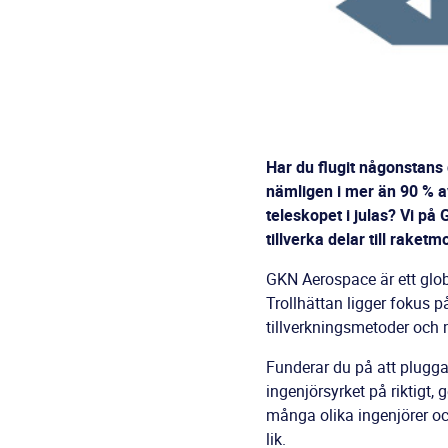
Har du flugit någonstans 
nämligen i mer än 90 % a
teleskopet i julas? Vi p
tillverka delar till raketm
GKN Aerospace är ett globa
Trollhättan ligger fokus p
tillverkningsmetoder och
Funderar du på att plugga
ingenjörsyrket på riktigt,
många olika ingenjörer oc
lik.