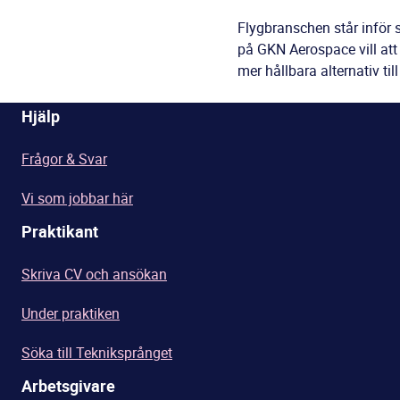
Flygbranschen står inför 
på GKN Aerospace vill att
mer hållbara alternativ ti
Hjälp
Frågor & Svar
Vi som jobbar här
Praktikant
Skriva CV och ansökan
Under praktiken
Söka till Tekniksprånget
Arbetsgivare