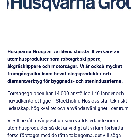
Husqvarna Group är världens största tillverkare av
utomhusprodukter som robotgräsklippare,
åkgräsklippare och motorsågar. Vi är också mycket
framgångsrika inom bevattningsprodukter och
diamantverktyg för byggnads- och stenindustrierna.
Företagsgruppen har 14 000 anställda i 40 länder och
huvudkontoret ligger i Stockholm. Hos oss står tekniskt
ledarskap, hög kvalitet och användarvänlighet i centrum.
Vi vill behålla vår position som världsledande inom
utomhusprodukter så det är viktigt att vi kan fortsätta
förse företaget med de rätta talangerna, det vill säga