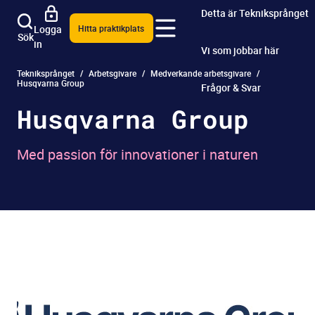
Detta är Tekniksprånget
Logga
Hitta praktikplats
Sök
in
Vi som jobbar här
Tekniksprånget
Arbetsgivare
Medverkande arbetsgivare
Husqvarna Group
Frågor & Svar
Husqvarna Group
Med passion för innovationer i naturen