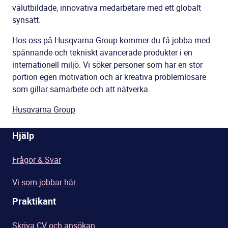
välutbildade, innovativa medarbetare med ett globalt
synsätt.
Hos oss på Husqvarna Group kommer du få jobba med
spännande och tekniskt avancerade produkter i en
internationell miljö. Vi söker personer som har en stor
portion egen motivation och är kreativa problemlösare
som gillar samarbete och att nätverka.
Husqvarna Group
Hjälp
Frågor & Svar
Vi som jobbar här
Praktikant
Skriva CV och ansökan