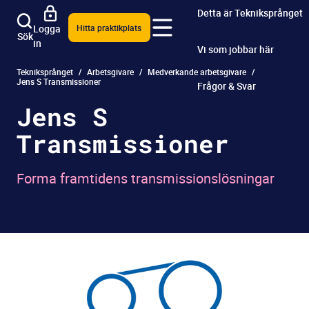
Detta är Tekniksprånget
Logga
Hitta praktikplats
Sök
in
Vi som jobbar här
Tekniksprånget
Arbetsgivare
Medverkande arbetsgivare
Jens S Transmissioner
Frågor & Svar
Jens S
Transmissioner
Forma framtidens transmissionslösningar