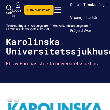
Detta är Tekniksprånget
Logga
Hitta praktikplats
Sök
in
Vi som jobbar här
Tekniksprånget
Arbetsgivare
Medverkande arbetsgivare
Karolinska Universitetssjukhuset
Frågor & Svar
Karolinska
Universitetssjukhus
Ett av Europas största universitetssjukhus.