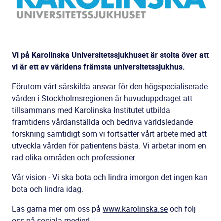
Vi på Karolinska Universitetssjukhuset är stolta över att
vi är ett av världens främsta universitetssjukhus.
Förutom vårt särskilda ansvar för den högspecialiserade
vården i Stockholmsregionen är huvuduppdraget att
tillsammans med Karolinska Institutet utbilda
framtidens vårdanställda och bedriva världsledande
forskning samtidigt som vi fortsätter vårt arbete med att
utveckla vården för patientens bästa. Vi arbetar inom en
rad olika områden och professioner.
Vår vision - Vi ska bota och lindra imorgon det ingen kan
bota och lindra idag.
Läs gärna mer om oss på
www.karolinska.se
och följ
oss på sociala medier!