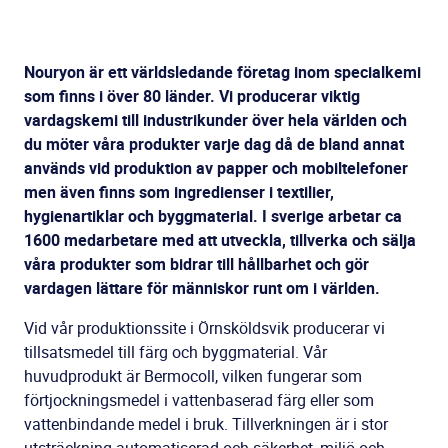
Nouryon är ett världsledande företag inom specialkemi
som finns i över 80 länder. Vi producerar viktig
vardagskemi till industrikunder över hela världen och
du möter våra produkter varje dag då de bland annat
används vid produktion av papper och mobiltelefoner
men även finns som ingredienser i textilier,
hygienartiklar och byggmaterial. I sverige arbetar ca
1600 medarbetare med att utveckla, tillverka och sälja
våra produkter som bidrar till hållbarhet och gör
vardagen lättare för människor runt om i världen.
Vid vår produktionssite i Örnsköldsvik producerar vi
tillsatsmedel till färg och byggmaterial. Vår
huvudprodukt är Bermocoll, vilken fungerar som
förtjockningsmedel i vattenbaserad färg eller som
vattenbindande medel i bruk. Tillverkningen är i stor