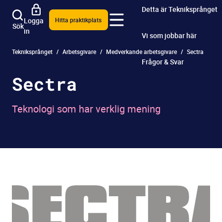
Detta är Tekniksprånget
Logga
Hitta praktikplats
Sök
in
Vi som jobbar här
Tekniksprånget
Arbetsgivare
Medverkande arbetsgivare
Sectra
Frågor & Svar
Sectra
Teknologi som har verklig mening