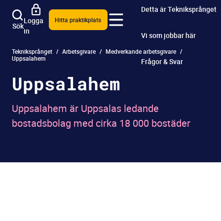
Detta är Tekniksprånget
Logga
Hitta praktikplats
Sök
in
Vi som jobbar här
Tekniksprånget
Arbetsgivare
Medverkande arbetsgivare
Uppsalahem
Frågor & Svar
Uppsalahem
Uppsalahem är Uppsalas ledande
bostadsbolag med cirka 18 000 bostäder