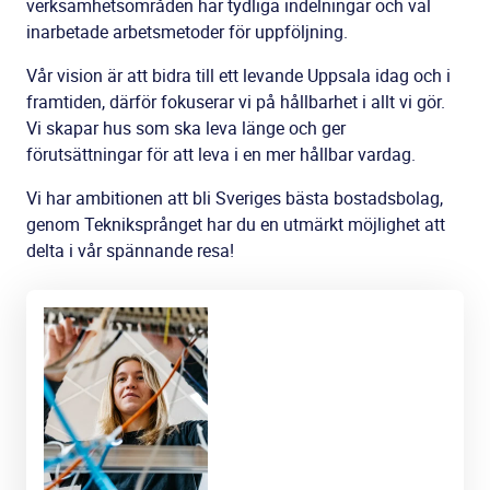
verksamhetsområden har tydliga indelningar och väl
inarbetade arbetsmetoder för uppföljning.
Vår vision är att bidra till ett levande Uppsala idag och i
framtiden, därför fokuserar vi på hållbarhet i allt vi gör.
Vi skapar hus som ska leva länge och ger
förutsättningar för att leva i en mer hållbar vardag.
Vi har ambitionen att bli Sveriges bästa bostadsbolag,
genom Tekniksprånget har du en utmärkt möjlighet att
delta i vår spännande resa!