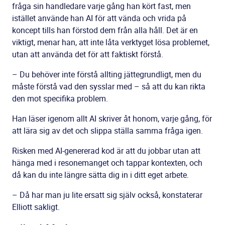
fråga sin handledare varje gång han kört fast, men
istället använde han AI för att vända och vrida på
koncept tills han förstod dem från alla håll. Det är en
viktigt, menar han, att inte låta verktyget lösa problemet,
utan att använda det för att faktiskt förstå.
– Du behöver inte förstå allting jättegrundligt, men du
måste förstå vad den sysslar med – så att du kan rikta
den mot specifika problem.
Han läser igenom allt AI skriver åt honom, varje gång, för
att lära sig av det och slippa ställa samma fråga igen.
Risken med AI-genererad kod är att du jobbar utan att
hänga med i resonemanget och tappar kontexten, och
då kan du inte längre sätta dig in i ditt eget arbete.
– Då har man ju lite ersatt sig själv också, konstaterar
Elliott sakligt.