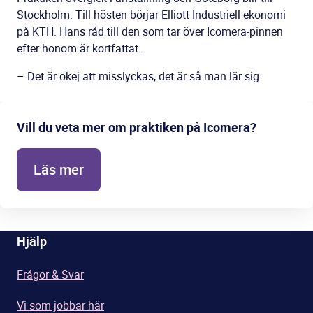
Stockholm. Till hösten börjar Elliott Industriell ekonomi
på KTH. Hans råd till den som tar över Icomera-pinnen
efter honom är kortfattat.
– Det är okej att misslyckas, det är så man lär sig.
Vill du veta mer om praktiken på Icomera?
Läs mer
Hjälp
Frågor & Svar
Vi som jobbar här