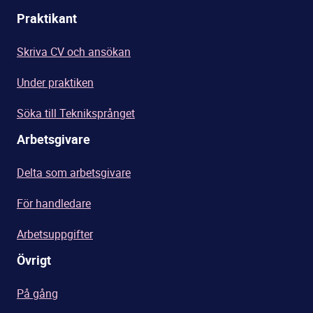
Praktikant
Skriva CV och ansökan
Under praktiken
Söka till Tekniksprånget
Arbetsgivare
Delta som arbetsgivare
För handledare
Arbetsuppgifter
Övrigt
På gång