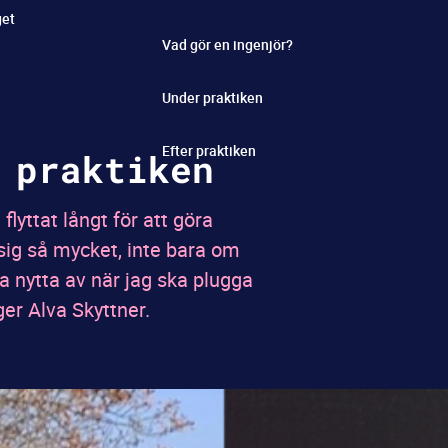
get
Vad gör en ingenjör?
Under praktiken
Efter praktiken
 praktiken
flyttat långt för att göra
sig så mycket, inte bara om
a nytta av när jag ska plugga
ger Alva Skyttner.