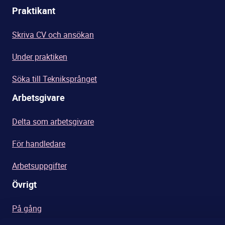
Praktikant
Skriva CV och ansökan
Under praktiken
Söka till Tekniksprånget
Arbetsgivare
Delta som arbetsgivare
För handledare
Arbetsuppgifter
Övrigt
På gång