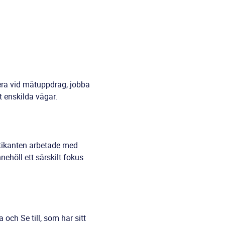
tera vid mätuppdrag, jobba
t enskilda vägar.
tikanten arbetade med
ehöll ett särskilt fokus
och Se till, som har sitt