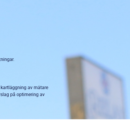
tningar.
t kartläggning av mätare
rslag på optimering av