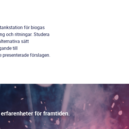
tankstation för biogas
ng och ritningar. Studera
ternativa sätt
ande till
 de presenterade förslagen.
 erfarenheter för framtiden.