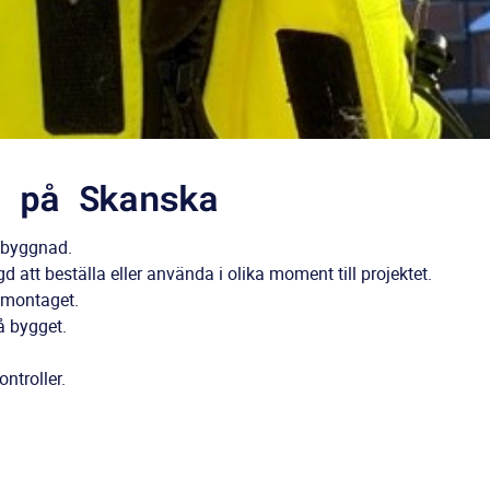
 på Skanska
ar byggnad.
att beställa eller använda i olika moment till projektet.
er montaget.
på bygget.
ontroller.