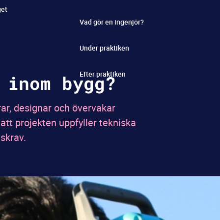
get
Vad gör en ingenjör?
Under praktiken
Efter praktiken
 inom bygg?
ar, designar och övervakar
 att projekten uppfyller tekniska
skrav.